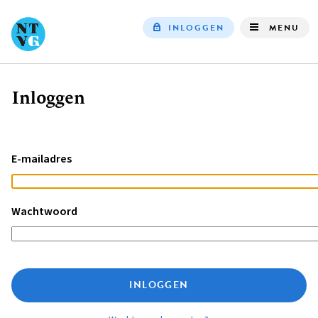
INLOGGEN
MENU
Top
navigation
Inloggen
Kruimelpad
E-mailadres
Wachtwoord
INLOGGEN