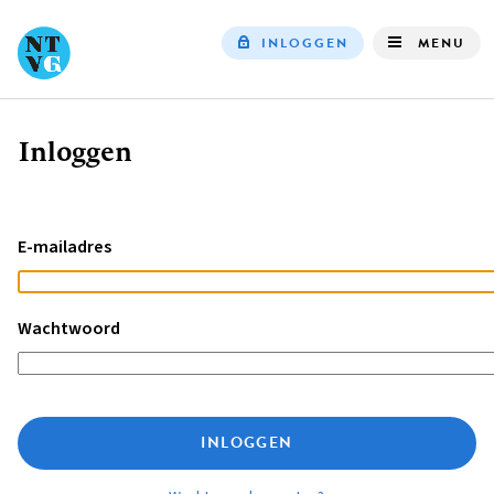
INLOGGEN
MENU
Top
navigation
Inloggen
Kruimelpad
E-mailadres
Wachtwoord
INLOGGEN