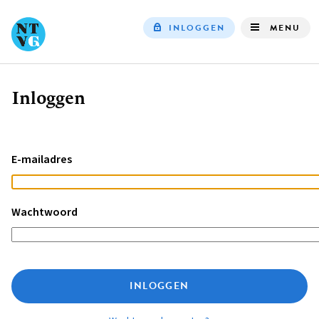
INLOGGEN
MENU
Top
navigation
Inloggen
Kruimelpad
E-mailadres
Wachtwoord
INLOGGEN