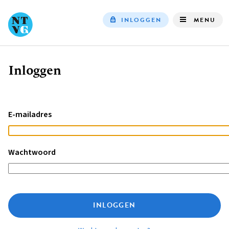
INLOGGEN
MENU
Top
navigation
Inloggen
Kruimelpad
E-mailadres
Wachtwoord
INLOGGEN