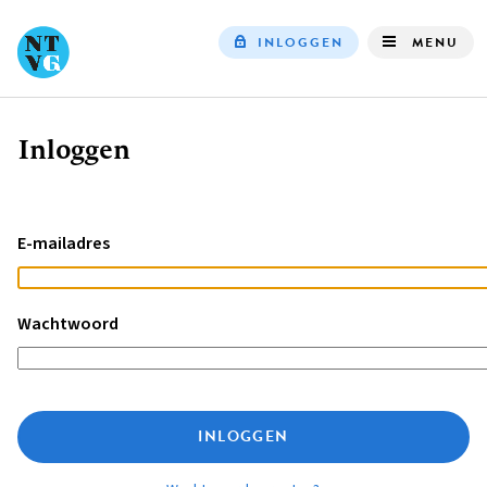
INLOGGEN
MENU
Top
navigation
Inloggen
Kruimelpad
E-mailadres
Wachtwoord
INLOGGEN