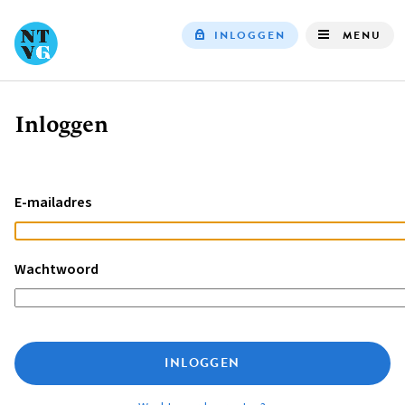
INLOGGEN
MENU
Top
navigation
Inloggen
Kruimelpad
E-mailadres
Wachtwoord
INLOGGEN