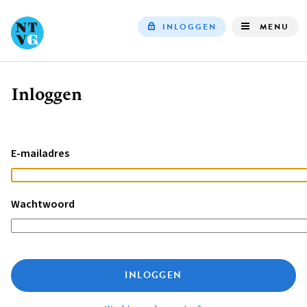
INLOGGEN
MENU
Top
navigation
Inloggen
Kruimelpad
E-mailadres
Wachtwoord
INLOGGEN