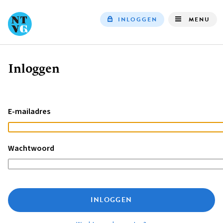
INLOGGEN
MENU
Top
navigation
Inloggen
Kruimelpad
E-mailadres
Wachtwoord
INLOGGEN