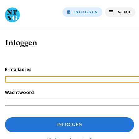
INLOGGEN
MENU
Top
navigation
Inloggen
Kruimelpad
E-mailadres
Wachtwoord
INLOGGEN