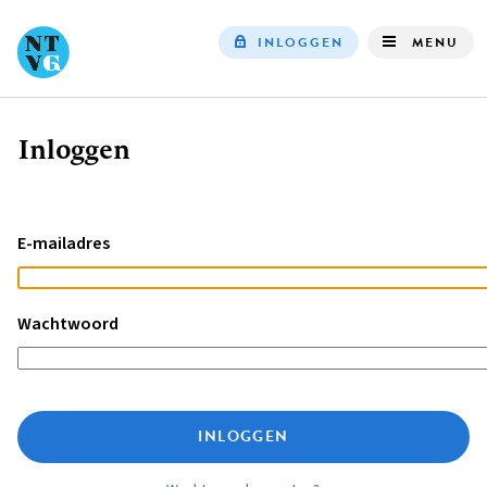
INLOGGEN
MENU
Top
navigation
Inloggen
Kruimelpad
E-mailadres
Wachtwoord
INLOGGEN