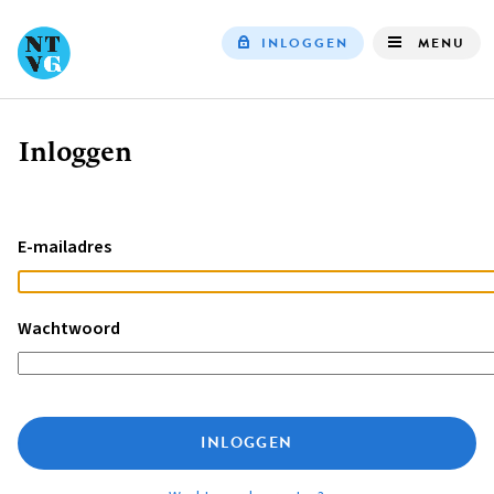
INLOGGEN
MENU
Top
navigation
Inloggen
Kruimelpad
E-mailadres
Wachtwoord
INLOGGEN