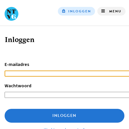
INLOGGEN
MENU
Top
navigation
Inloggen
Kruimelpad
E-mailadres
Wachtwoord
INLOGGEN