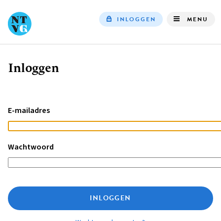
INLOGGEN
MENU
Top
navigation
Inloggen
Kruimelpad
E-mailadres
Wachtwoord
INLOGGEN