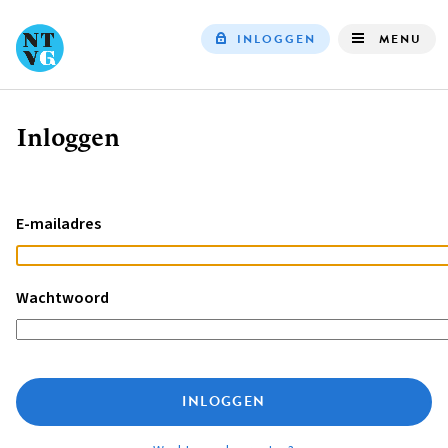
INLOGGEN
MENU
Top
navigation
Inloggen
Kruimelpad
E-mailadres
Wachtwoord
INLOGGEN