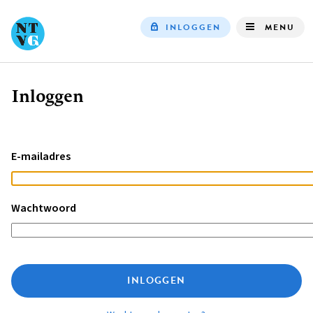
INLOGGEN
MENU
Top
navigation
Inloggen
Kruimelpad
E-mailadres
Wachtwoord
INLOGGEN