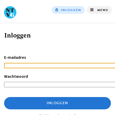
INLOGGEN
MENU
Top
navigation
Inloggen
Kruimelpad
E-mailadres
Wachtwoord
INLOGGEN