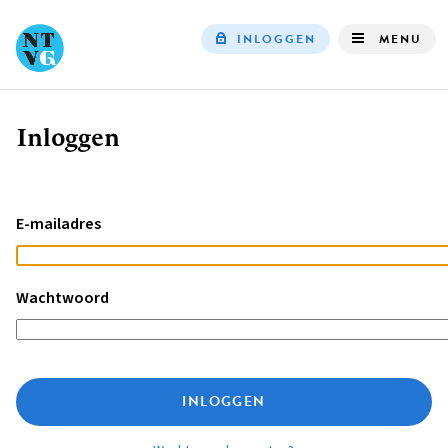
INLOGGEN
MENU
Top
navigation
Inloggen
Kruimelpad
E-mailadres
Wachtwoord
INLOGGEN