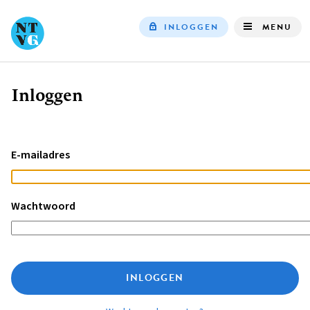
INLOGGEN
MENU
Top
navigation
Inloggen
Kruimelpad
E-mailadres
Wachtwoord
INLOGGEN