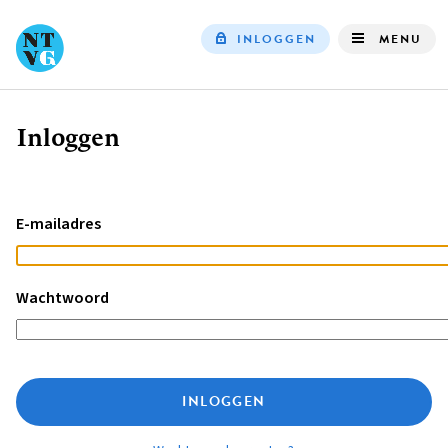
INLOGGEN
MENU
Top
navigation
Inloggen
Kruimelpad
E-mailadres
Wachtwoord
INLOGGEN