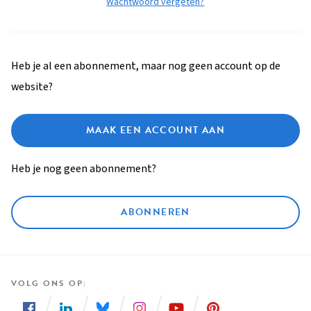
Wachtwoord vergeten?
Heb je al een abonnement, maar nog geen account op de
website?
MAAK EEN ACCOUNT AAN
Heb je nog geen abonnement?
ABONNEREN
VOLG ONS OP