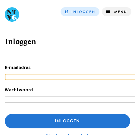
INLOGGEN
MENU
Top
navigation
Inloggen
Kruimelpad
E-mailadres
Wachtwoord
INLOGGEN