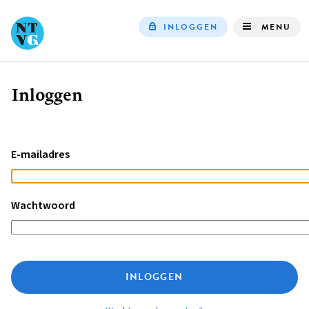
INLOGGEN
MENU
Top
navigation
Inloggen
Kruimelpad
E-mailadres
Wachtwoord
INLOGGEN