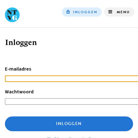
INLOGGEN
MENU
Top
navigation
Inloggen
Kruimelpad
E-mailadres
Wachtwoord
INLOGGEN