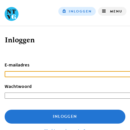
INLOGGEN
MENU
Top
navigation
Inloggen
Kruimelpad
E-mailadres
Wachtwoord
INLOGGEN