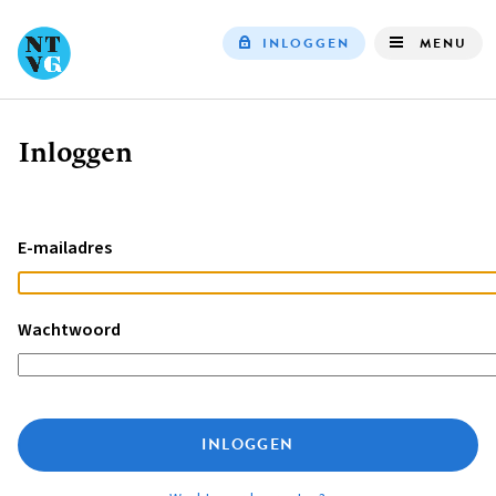
INLOGGEN
MENU
Top
navigation
Inloggen
Kruimelpad
E-mailadres
Wachtwoord
INLOGGEN