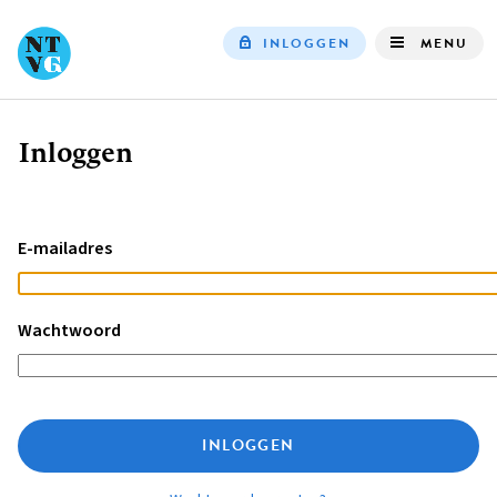
INLOGGEN
MENU
Top
navigation
Inloggen
Kruimelpad
E-mailadres
Wachtwoord
INLOGGEN