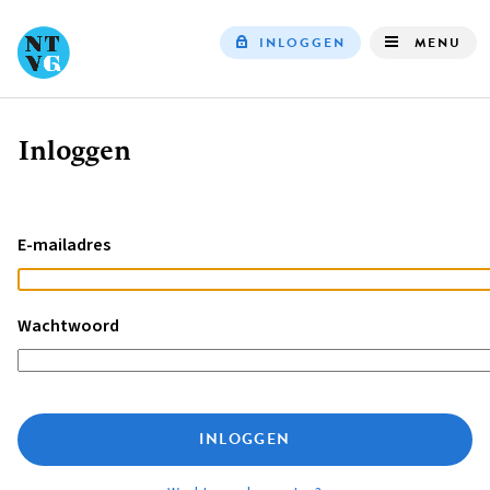
INLOGGEN
MENU
Top
navigation
Inloggen
Kruimelpad
E-mailadres
Wachtwoord
INLOGGEN