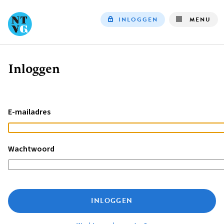
INLOGGEN
MENU
Top
navigation
Inloggen
Kruimelpad
E-mailadres
Wachtwoord
INLOGGEN