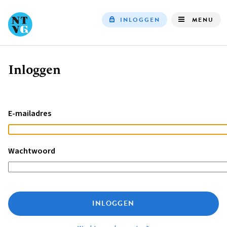
INLOGGEN
MENU
Top
navigation
Inloggen
Kruimelpad
E-mailadres
Wachtwoord
INLOGGEN