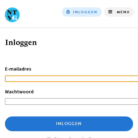
INLOGGEN
MENU
Top
navigation
Inloggen
Kruimelpad
E-mailadres
Wachtwoord
INLOGGEN