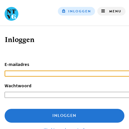
INLOGGEN
MENU
Top
navigation
Inloggen
Kruimelpad
E-mailadres
Wachtwoord
INLOGGEN