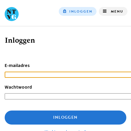
INLOGGEN
MENU
Top
navigation
Inloggen
Kruimelpad
E-mailadres
Wachtwoord
INLOGGEN