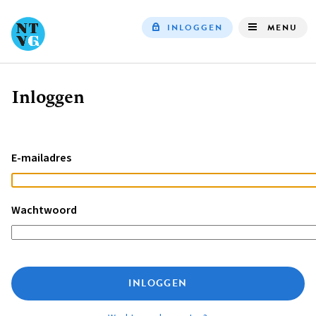
INLOGGEN
MENU
Top
navigation
Inloggen
Kruimelpad
E-mailadres
Wachtwoord
INLOGGEN