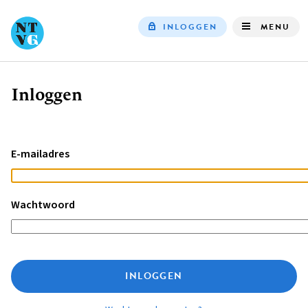
INLOGGEN
MENU
Top
navigation
Inloggen
Kruimelpad
E-mailadres
Wachtwoord
INLOGGEN