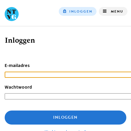
INLOGGEN
MENU
Top
navigation
Inloggen
Kruimelpad
E-mailadres
Wachtwoord
INLOGGEN