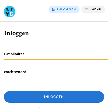
INLOGGEN
MENU
Top
navigation
Inloggen
Kruimelpad
E-mailadres
Wachtwoord
INLOGGEN