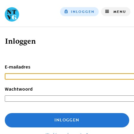
INLOGGEN
MENU
Top
navigation
Inloggen
Kruimelpad
E-mailadres
Wachtwoord
INLOGGEN