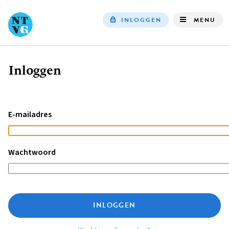
INLOGGEN
MENU
Top
navigation
Inloggen
Kruimelpad
E-mailadres
Wachtwoord
INLOGGEN