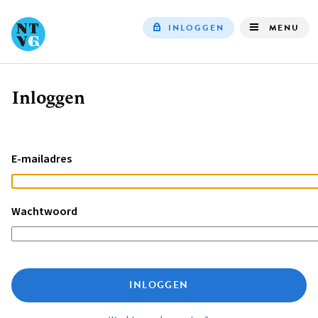
INLOGGEN
MENU
Top
navigation
Inloggen
Kruimelpad
E-mailadres
Wachtwoord
INLOGGEN