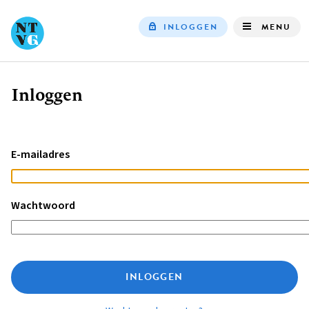
INLOGGEN
MENU
Top
navigation
Inloggen
Kruimelpad
E-mailadres
Wachtwoord
INLOGGEN