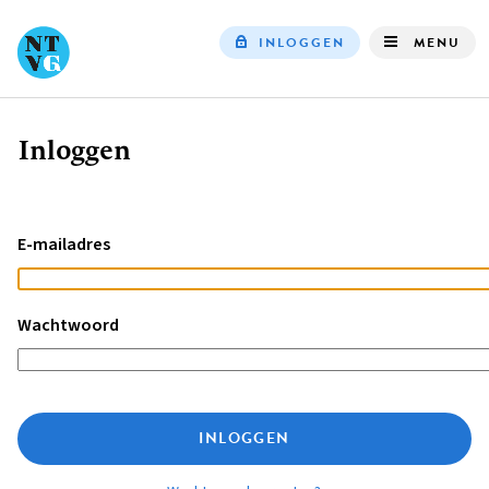
INLOGGEN
MENU
Top
navigation
Inloggen
Kruimelpad
E-mailadres
Wachtwoord
INLOGGEN