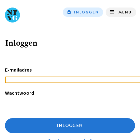
INLOGGEN
MENU
Top
navigation
Inloggen
Kruimelpad
E-mailadres
Wachtwoord
INLOGGEN