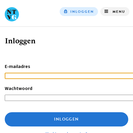
INLOGGEN
MENU
Top
navigation
Inloggen
Kruimelpad
E-mailadres
Wachtwoord
INLOGGEN