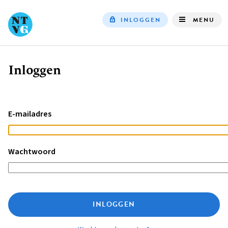
INLOGGEN
MENU
Top
navigation
Inloggen
Kruimelpad
E-mailadres
Wachtwoord
INLOGGEN