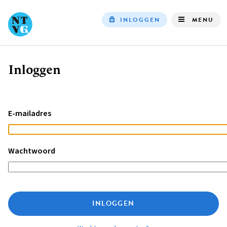
INLOGGEN
MENU
Top
navigation
Inloggen
Kruimelpad
E-mailadres
Wachtwoord
INLOGGEN