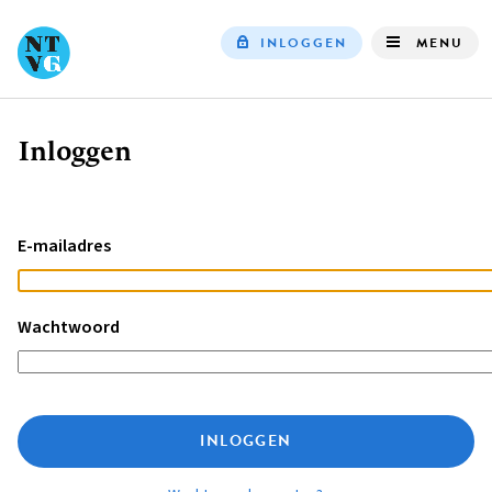
INLOGGEN
MENU
Top
navigation
Inloggen
Kruimelpad
E-mailadres
Wachtwoord
INLOGGEN