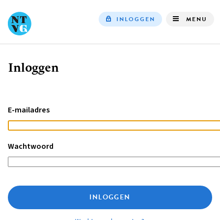
INLOGGEN
MENU
Top
navigation
Inloggen
Kruimelpad
E-mailadres
Wachtwoord
INLOGGEN