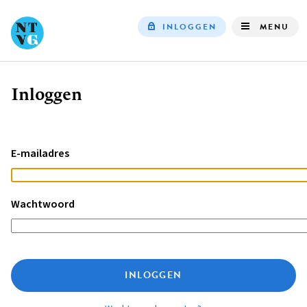
INLOGGEN
MENU
Top
navigation
Inloggen
Kruimelpad
E-mailadres
Wachtwoord
INLOGGEN