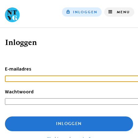
INLOGGEN
MENU
Top
navigation
Inloggen
Kruimelpad
E-mailadres
Wachtwoord
INLOGGEN