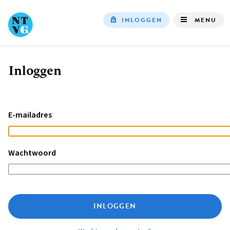
INLOGGEN
MENU
Top
navigation
Inloggen
Kruimelpad
E-mailadres
Wachtwoord
INLOGGEN