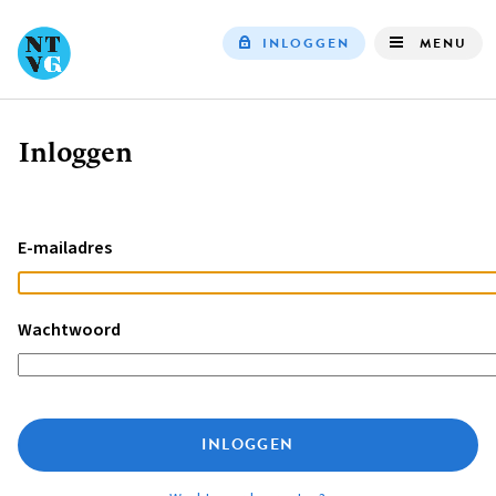
INLOGGEN
MENU
Top
navigation
Inloggen
Kruimelpad
E-mailadres
Wachtwoord
INLOGGEN